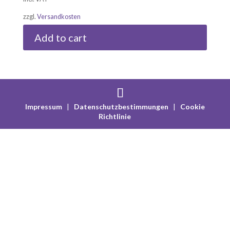
zzgl.
Versandkosten
Add to cart
Impressum
|
Datenschutzbestimmungen
|
Cookie
Richtlinie