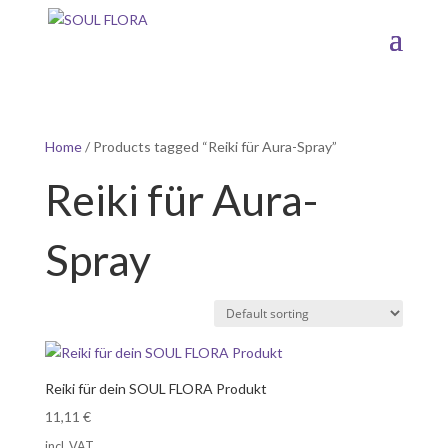
Home
/ Products tagged “Reiki für Aura-Spray”
Reiki für Aura-
Spray
Reiki für dein SOUL FLORA Produkt
11,11
€
incl. VAT